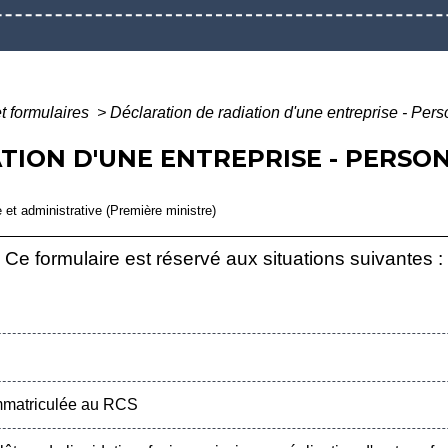
et formulaires
>
Déclaration de radiation d'une entreprise - Per
TION D'UNE ENTREPRISE - PERSO
e et administrative (Première ministre)
Ce formulaire est réservé aux situations suivantes :
mmatriculée au RCS