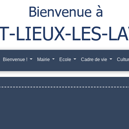
Bienvenue !
Mairie
Ecole
Cadre de vie
Cultur