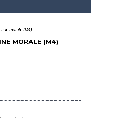
sonne morale (M4)
NNE MORALE (M4)