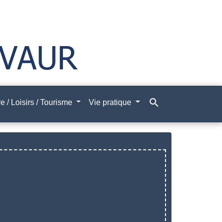
search
e / Loisirs / Tourisme
Vie pratique