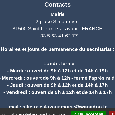
Contacts
Mairie
2 place Simone Veil
81500 Saint-Lieux-lès-Lavaur - FRANCE
+33 5 63 41 62 77
Horaires et jours de permanence du secrétariat :
- Lundi : fermé
- Mardi : ouvert de 9h à 12h et de 14h à 19h
- Mercredi : ouvert de 9h à 12h - fermé l'après mid
- Jeudi : ouvert de 9h à 12h et de 14h à 17h
- Vendredi : ouvert de 9h à 12h et de 14h à 17h
mail : stlieuxleslavaur.mairie@wanadoo.fr
 control over what you want to activate
OK, accept all