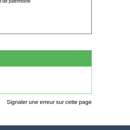
rt de patrimoine
Signaler une erreur sur cette page