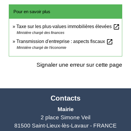
Pour en savoir plus
open_in_new
Taxe sur les plus-values immobilières élevées
Ministère chargé des finances
open_in_new
Transmission d'entreprise : aspects fiscaux
Ministère chargé de l'économie
Signaler une erreur sur cette page
Contacts
Mairie
2 place Simone Veil
81500 Saint-Lieux-lès-Lavaur - FRANCE