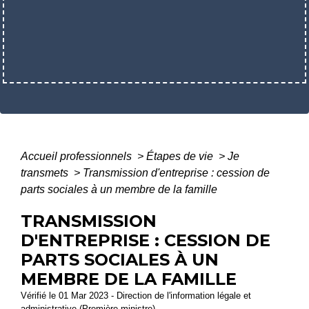
Accueil professionnels
>
Étapes de vie
>
Je
transmets
>
Transmission d'entreprise : cession de
parts sociales à un membre de la famille
TRANSMISSION
D'ENTREPRISE : CESSION DE
PARTS SOCIALES À UN
MEMBRE DE LA FAMILLE
Vérifié le 01 Mar 2023 - Direction de l'information légale et
administrative (Première ministre)