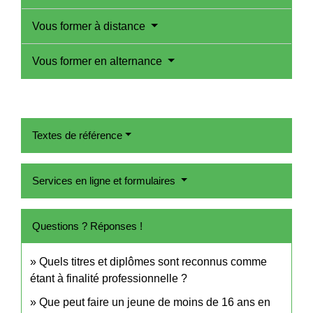
Vous former à distance
Vous former en alternance
Textes de référence
Services en ligne et formulaires
Questions ? Réponses !
Quels titres et diplômes sont reconnus comme
étant à finalité professionnelle ?
Que peut faire un jeune de moins de 16 ans en