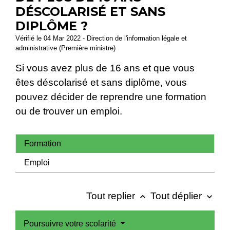
DÉSCOLARISÉ ET SANS
DIPLÔME ?
Vérifié le 04 Mar 2022 - Direction de l'information légale et
administrative (Première ministre)
Si vous avez plus de 16 ans et que vous
êtes déscolarisé et sans diplôme, vous
pouvez décider de reprendre une formation
ou de trouver un emploi.
Formation
Emploi
Tout replier
Tout déplier
keyboard_arrow_up
keyboard_arrow_down
Poursuivre votre scolarité