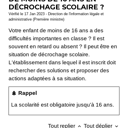
DÉCROCHAGE SCOLAIRE ?
Vérifié le 17 Jan 2023 - Direction de l'information légale et
administrative (Première ministre)
Votre enfant de moins de 16 ans a des
difficultés importantes en classe ? Il est
souvent en retard ou absent ? Il peut être en
situation de décrochage scolaire.
L'établissement dans lequel il est inscrit doit
rechercher des solutions et proposer des
actions adaptées à sa situation.
Rappel
notification_important
La scolarité est obligatoire jusqu'à 16 ans.
Tout replier
Tout déplier
keyboard_arrow_up
keyboard_arrow_down