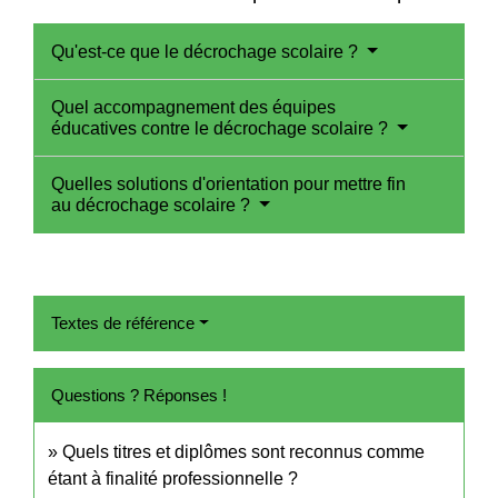
Qu'est-ce que le décrochage scolaire ?
Quel accompagnement des équipes
éducatives contre le décrochage scolaire ?
Quelles solutions d'orientation pour mettre fin
au décrochage scolaire ?
Textes de référence
Questions ? Réponses !
Quels titres et diplômes sont reconnus comme
étant à finalité professionnelle ?