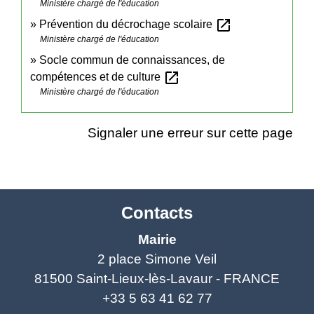
Ministère chargé de l'éducation
open_in_new
Prévention du décrochage scolaire
Ministère chargé de l'éducation
Socle commun de connaissances, de
open_in_new
compétences et de culture
Ministère chargé de l'éducation
Signaler une erreur sur cette page
Contacts
Mairie
2 place Simone Veil
81500 Saint-Lieux-lès-Lavaur - FRANCE
+33 5 63 41 62 77