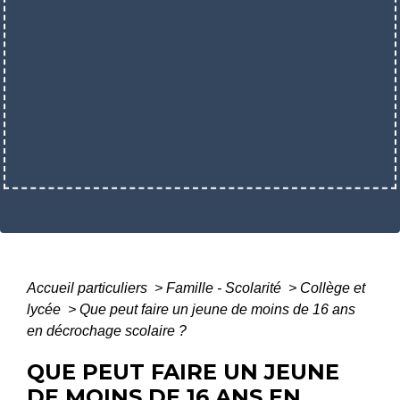
Accueil particuliers
>
Famille - Scolarité
>
Collège et
lycée
>
Que peut faire un jeune de moins de 16 ans
en décrochage scolaire ?
QUE PEUT FAIRE UN JEUNE
DE MOINS DE 16 ANS EN