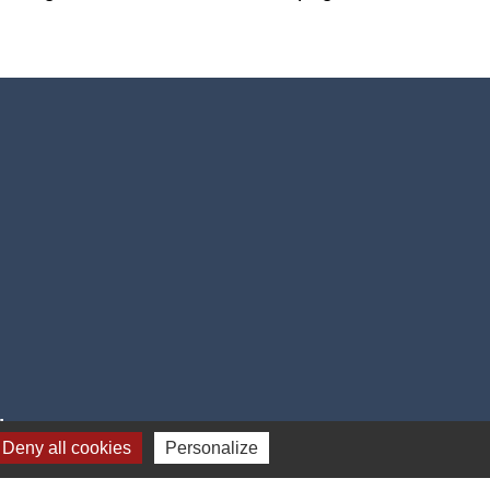
i
Deny all cookies
Personalize