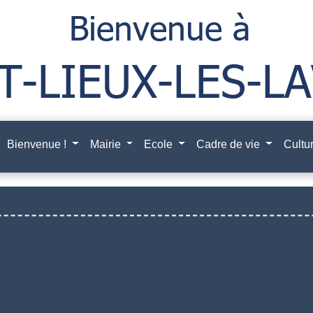
Bienvenue !
Mairie
Ecole
Cadre de vie
Cultur