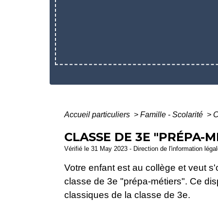
Accueil particuliers
>
Famille - Scolarité
>
C
CLASSE DE 3E "PRÉPA-M
Vérifié le 31 May 2023 - Direction de l'information léga
Votre enfant est au collège et veut s
classe de 3
e
"prépa-métiers". Ce disp
classiques de la classe de 3
e
.