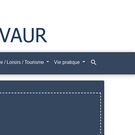
search
e / Loisirs / Tourisme
Vie pratique