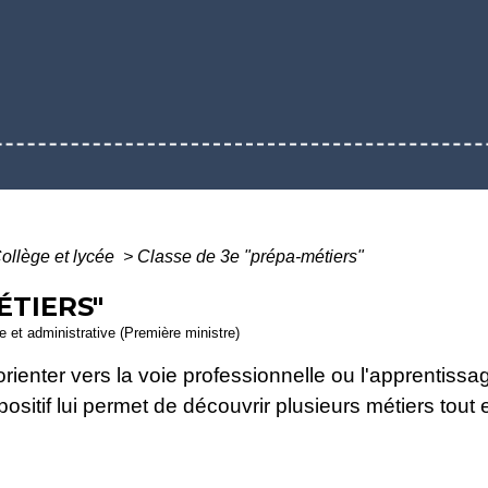
ollège et lycée
>
Classe de 3e "prépa-métiers"
ÉTIERS"
le et administrative (Première ministre)
'orienter vers la voie professionnelle ou l'apprentiss
ositif lui permet de découvrir plusieurs métiers tou