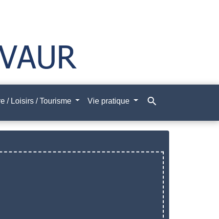
search
e / Loisirs / Tourisme
Vie pratique