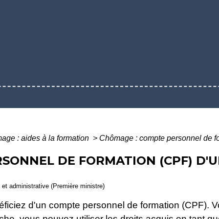
ge : aides à la formation
>
Chômage : compte personnel de f
RSONNEL DE FORMATION (CPF) D
e et administrative (Première ministre)
néficiez d'un compte personnel de formation (CPF). 
e, vous pouvez utiliser les droits acquis en tant que