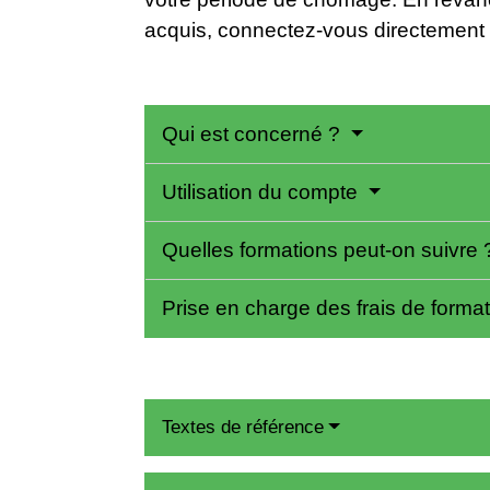
acquis, connectez-vous directement 
Qui est concerné ?
Utilisation du compte
Quelles formations peut-on suivre
Prise en charge des frais de forma
Textes de référence