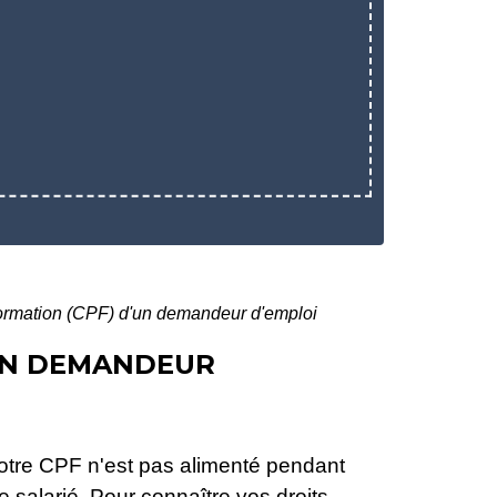
ormation (CPF) d'un demandeur d'emploi
'UN DEMANDEUR
Votre CPF n'est pas alimenté pendant
 salarié. Pour connaître vos droits