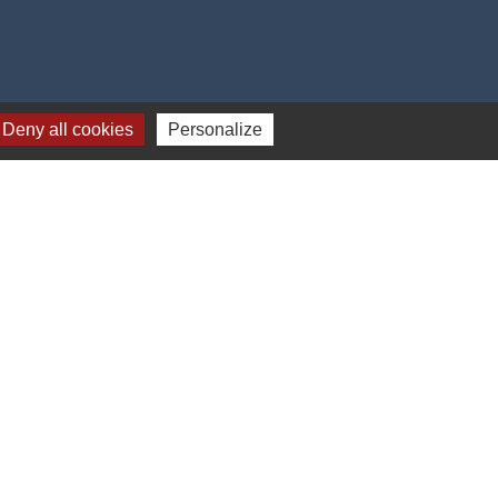
Deny all cookies
Personalize
i