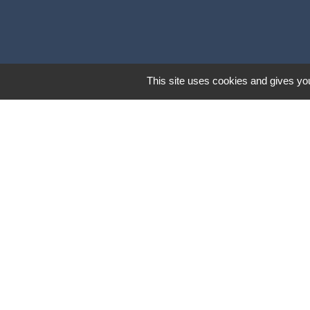
This site uses cookies and gives you
Communautés d