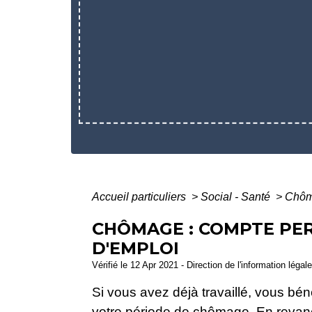
Accueil particuliers
>
Social - Santé
>
Chôma
CHÔMAGE : COMPTE PE
D'EMPLOI
Vérifié le 12 Apr 2021 - Direction de l'information légal
Si vous avez déjà travaillé, vous bé
votre période de chômage. En revanch