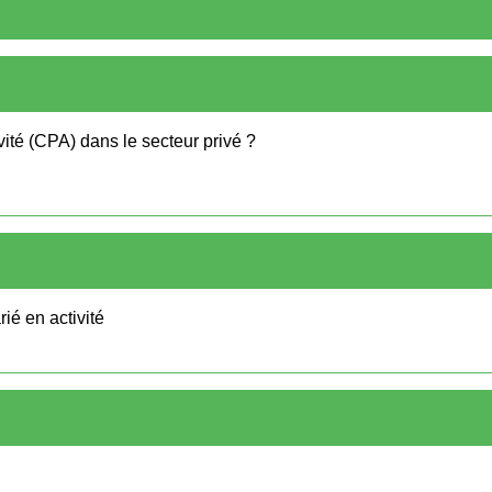
ité (CPA) dans le secteur privé ?
ié en activité