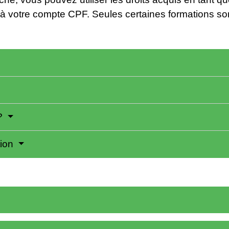
à votre compte CPF. Seules certaines formations so
 ?
tion