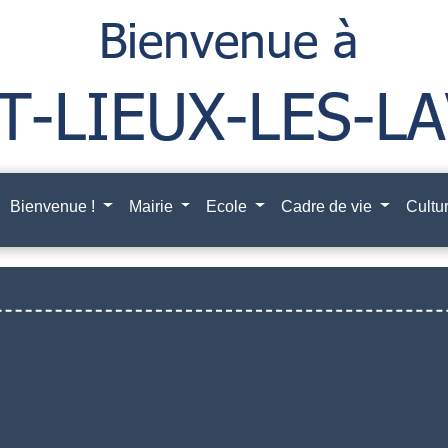
Bienvenue !
Mairie
Ecole
Cadre de vie
Cultur