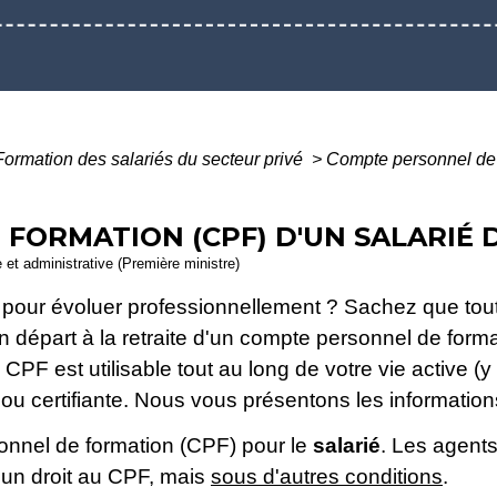
Formation des salariés du secteur privé
>
Compte personnel de 
FORMATION (CPF) D'UN SALARIÉ 
e et administrative (Première ministre)
 pour évoluer professionnellement ? Sachez que to
son départ à la retraite d'un compte personnel de for
 Le CPF est utilisable tout au long de votre vie activ
 ou certifiante. Nous vous présentons les information
onnel de formation (CPF) pour le
salarié
. Les agents 
d'un droit au CPF, mais
sous d'autres conditions
.