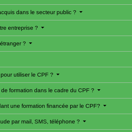
acquis dans le secteur public ?
otre entreprise ?
l'étranger ?
our utiliser le CPF ?
s de formation dans le cadre du CPF ?
dant une formation financée par le CPF?
raude par mail, SMS, téléphone ?