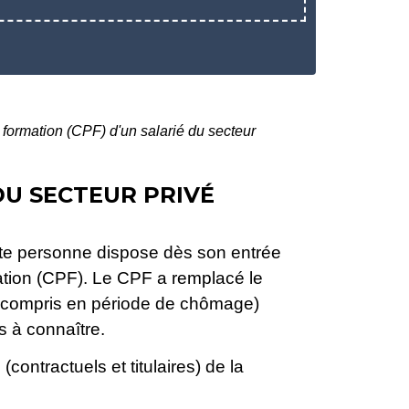
formation (CPF) d'un salarié du secteur
DU SECTEUR PRIVÉ
ute personne dispose dès son entrée
mation (CPF). Le CPF a remplacé le
e (y compris en période de chômage)
s à connaître.
(contractuels et titulaires) de la