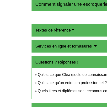
Comment signaler une escroqueri
Textes de référence
Services en ligne et formulaires
Questions ? Réponses !
Qu'est-ce que Cléa (socle de connaissan
Qu'est-ce qu'un entretien professionnel ?
Quels titres et diplômes sont reconnus co