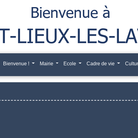
Bienvenue !
Mairie
Ecole
Cadre de vie
Cultur