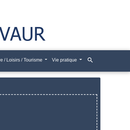
search
e / Loisirs / Tourisme
Vie pratique