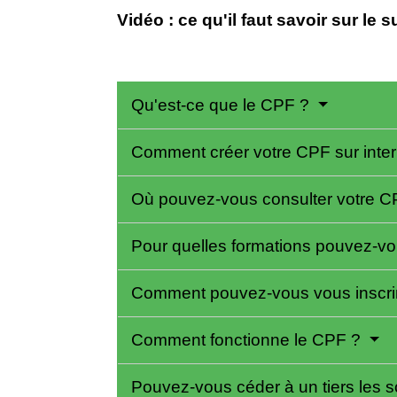
Vidéo : ce qu'il faut savoir sur le s
Qu'est-ce que le CPF ?
Comment créer votre CPF sur inte
Où pouvez-vous consulter votre 
Pour quelles formations pouvez-vou
Comment pouvez-vous vous inscrir
Comment fonctionne le CPF ?
Pouvez-vous céder à un tiers les