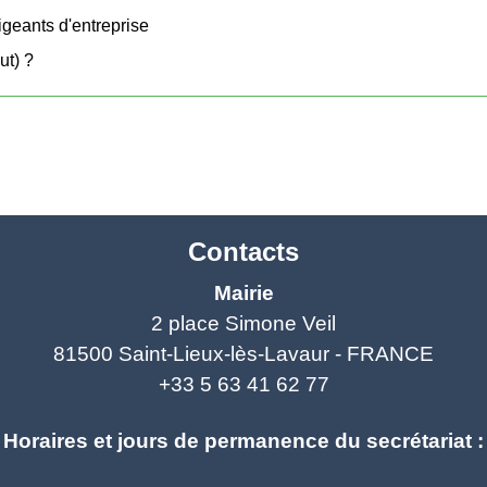
igeants d'entreprise
ut) ?
Contacts
Mairie
2 place Simone Veil
81500 Saint-Lieux-lès-Lavaur - FRANCE
+33 5 63 41 62 77
Horaires et jours de permanence du secrétariat :