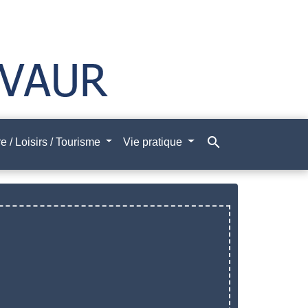
search
e / Loisirs / Tourisme
Vie pratique