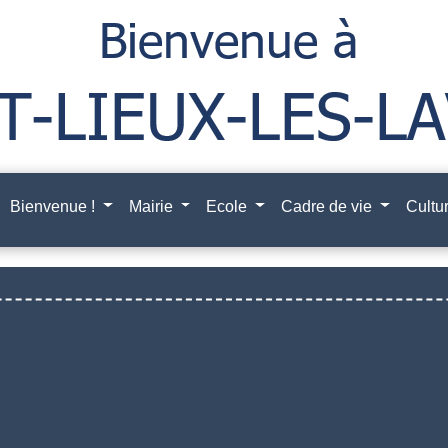
Bienvenue !
Mairie
Ecole
Cadre de vie
Cultur