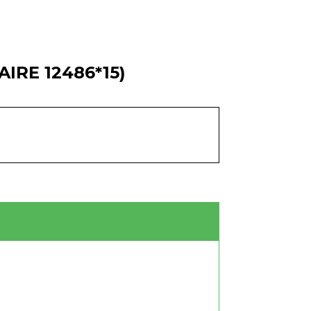
RE 12486*15)