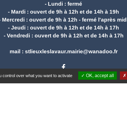
- Lundi : fermé
- Mardi : ouvert de 9h à 12h et de 14h à 19h
- Mercredi : ouvert de 9h à 12h - fermé l'après mid
- Jeudi : ouvert de 9h à 12h et de 14h à 17h
- Vendredi : ouvert de 9h à 12h et de 14h à 17h
mail : stlieuxleslavaur.mairie@wanadoo.fr
 control over what you want to activate
OK, accept all
Liens
e communes Tarn Agout
rn
mental du Tarn