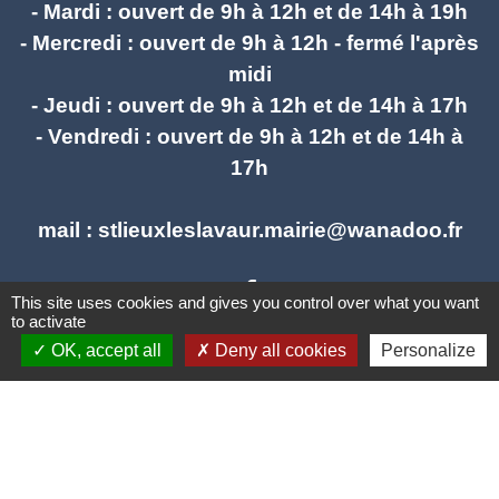
- Mardi : ouvert de 9h à 12h et de 14h à 19h
- Mercredi : ouvert de 9h à 12h - fermé l'après
midi
- Jeudi : ouvert de 9h à 12h et de 14h à 17h
- Vendredi : ouvert de 9h à 12h et de 14h à
17h
mail : stlieuxleslavaur.mairie@wanadoo.fr
This site uses cookies and gives you control over what you want
to activate
OK, accept all
Deny all cookies
Personalize
Liens
Communautés de communes Tarn Agout
Préfecture du Tarn