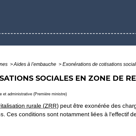
ines
>
Aides à l'embauche
>
Exonérations de cotisations social
SATIONS SOCIALES EN ZONE DE R
le et administrative (Première ministre)
italisation rurale (ZRR)
peut être exonérée des charg
s. Ces conditions sont notamment liées à l'effectif de