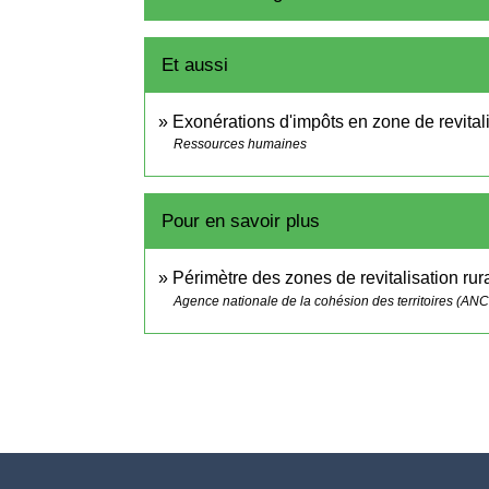
Et aussi
Exonérations d'impôts en zone de revital
Ressources humaines
Pour en savoir plus
Périmètre des zones de revitalisation ru
Agence nationale de la cohésion des territoires (ANC