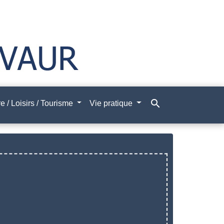
search
e / Loisirs / Tourisme
Vie pratique