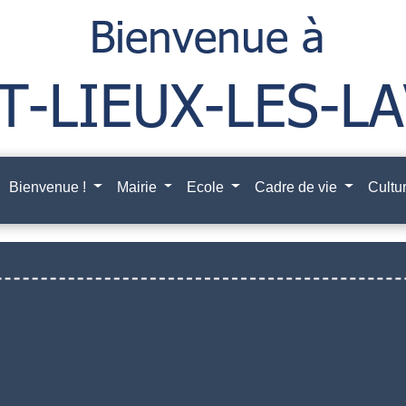
Bienvenue !
Mairie
Ecole
Cadre de vie
Cultur