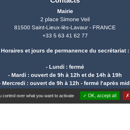
Contacts
Mairie
2 place Simone Veil
81500 Saint-Lieux-lès-Lavaur - FRANCE
+33 5 63 41 62 77
Horaires et jours de permanence du secrétariat :
- Lundi : fermé
- Mardi : ouvert de 9h à 12h et de 14h à 19h
- Mercredi : ouvert de 9h à 12h - fermé l'après mid
- Jeudi : ouvert de 9h à 12h et de 14h à 17h
 control over what you want to activate
OK, accept all
- Vendredi : ouvert de 9h à 12h et de 14h à 17h
mail : stlieuxleslavaur.mairie@wanadoo.fr