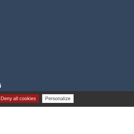
i
Deny all cookies
Personalize