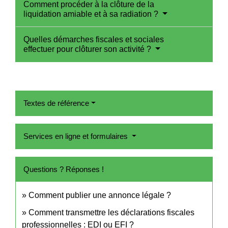
Comment procéder à la clôture de la
liquidation amiable et à sa radiation ?
Quelles démarches fiscales et sociales
effectuer pour clôturer son activité ?
Textes de référence
Services en ligne et formulaires
Questions ? Réponses !
Comment publier une annonce légale ?
Comment transmettre les déclarations fiscales
professionnelles : EDI ou EFI ?