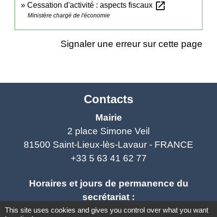
open_in_new
Cessation d'activité : aspects fiscaux
Ministère chargé de l'économie
Signaler une erreur sur cette page
Contacts
Mairie
2 place Simone Veil
81500 Saint-Lieux-lès-Lavaur - FRANCE
+33 5 63 41 62 77
Horaires et jours de permanence du
secrétariat :
This site uses cookies and gives you control over what you want