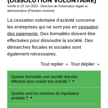
(DISSOLUTION VOLONTAIRE)
Vérifié le 23 Jun 2023 - Direction de l'information légale et
administrative (Première ministre)
La cessation volontaire d'activité concerne
les entreprises qui ne sont pas en
cessation
des paiements
. Des formalités doivent être
effectuées pour dissoudre la société. Des
démarches fiscales et sociales sont
également nécessaires.
Tout replier
Tout déplier
keyboard_arrow_up
keyboard_arrow_down
Quelles formalités une société doit-elle
effectuer pour cesser son activité ?
Quelles sont les missions du liquidateur
amiable ?