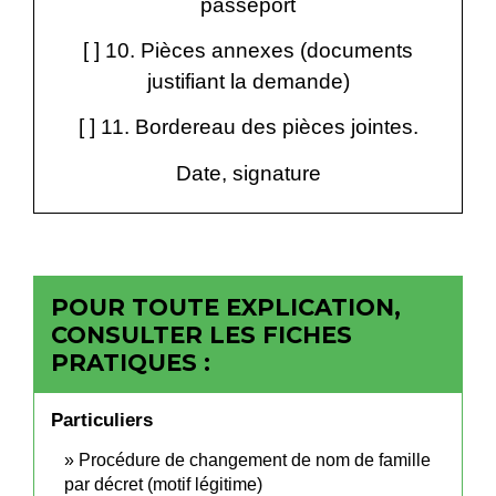
passeport
[ ] 10. Pièces annexes (documents
justifiant la demande)
[ ] 11. Bordereau des pièces jointes.
Date, signature
POUR TOUTE EXPLICATION,
CONSULTER LES FICHES
PRATIQUES :
Particuliers
Procédure de changement de nom de famille
par décret (motif légitime)