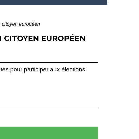
n citoyen européen
N CITOYEN EUROPÉEN
stes pour participer aux élections