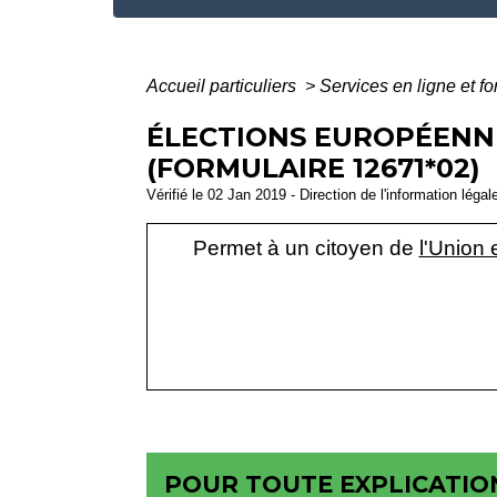
Accueil particuliers
>
Services en ligne et f
ÉLECTIONS EUROPÉENNE
(FORMULAIRE 12671*02)
Vérifié le 02 Jan 2019 - Direction de l'information légal
Permet à un citoyen de
l'Union
POUR TOUTE EXPLICATION