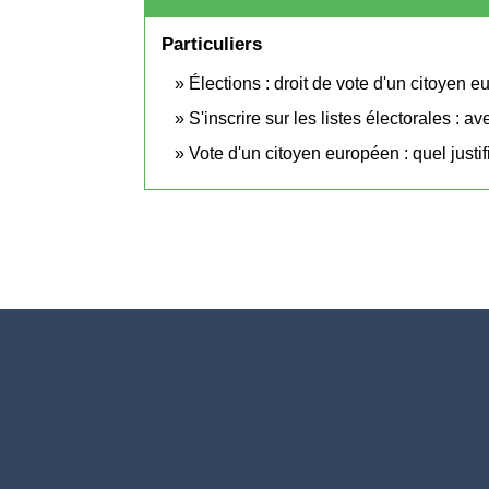
Particuliers
Élections : droit de vote d'un citoyen
S'inscrire sur les listes électorales : ave
Vote d'un citoyen européen : quel justifi