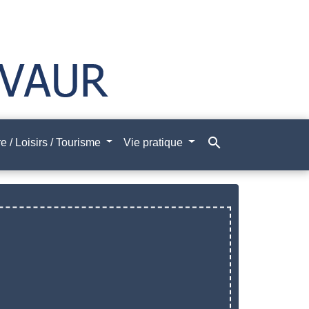
search
e / Loisirs / Tourisme
Vie pratique