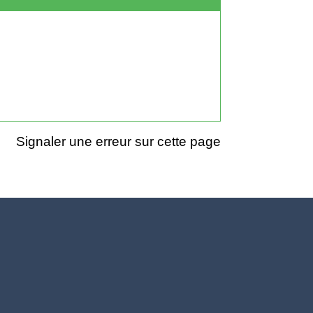
Signaler une erreur sur cette page