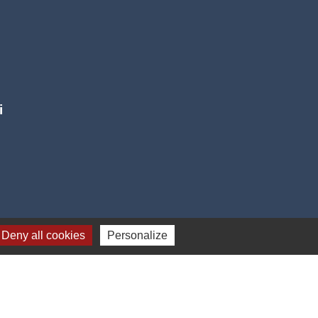
i
Deny all cookies
Personalize