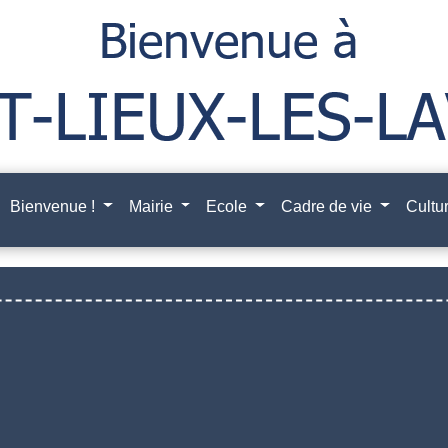
Bienvenue !
Mairie
Ecole
Cadre de vie
Cultur