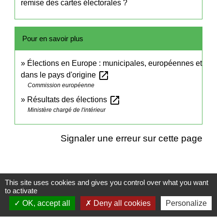
remise des cartes électorales ?
Pour en savoir plus
Élections en Europe : municipales, européennes et
open_in_new
dans le pays d'origine
Commission européenne
open_in_new
Résultats des élections
Ministère chargé de l'intérieur
Signaler une erreur sur cette page
This site uses cookies and gives you control over what you want
to activate
Contacts
OK, accept all
Deny all cookies
Personalize
Mairie