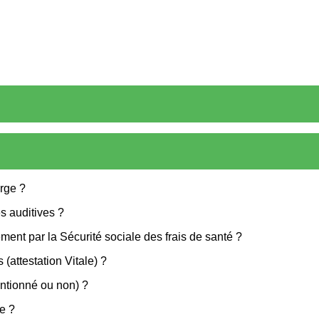
arge ?
 auditives ?
ment par la Sécurité sociale des frais de santé ?
(attestation Vitale) ?
entionné ou non) ?
e ?