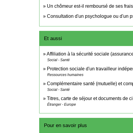
Un chômeur est-il remboursé de ses frai
Consultation d'un psychologue ou d'un ps
Et aussi
Affiliation à la sécurité sociale (assuran
Social - Santé
Protection sociale d'un travailleur indép
Ressources humaines
Complémentaire santé (mutuelle) et comp
Social - Santé
Titres, carte de séjour et documents de c
Étranger - Europe
Pour en savoir plus