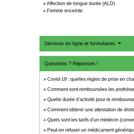
Affection de longue durée (ALD)
Femme enceinte
Services en ligne et formulaires
Questions ? Réponses !
Covid-19 : quelles règles de prise en ch
Comment sont remboursées les prothèses
Quelle durée d'activité pour le rembourse
Comment obtenir une attestation de droits 
Quels sont les tarifs d'un médecin (conv
Peut-on refuser un médicament génériqu