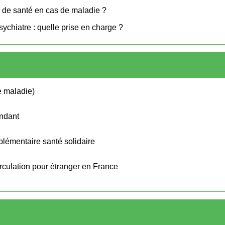
s de santé en cas de maladie ?
ychiatre : quelle prise en charge ?
ce maladie)
endant
lémentaire santé solidaire
irculation pour étranger en France