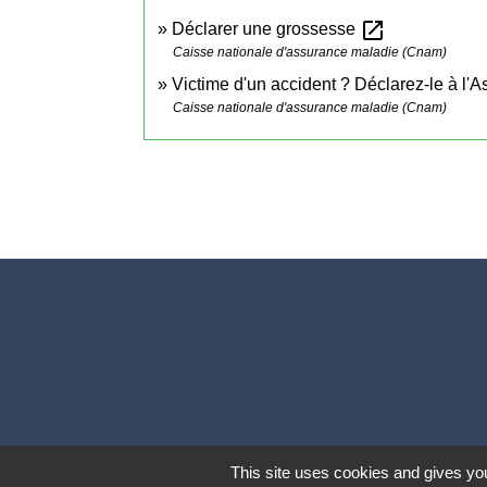
open_in_new
Déclarer une grossesse
Caisse nationale d'assurance maladie (Cnam)
Victime d'un accident ? Déclarez-le à l
Caisse nationale d'assurance maladie (Cnam)
This site uses cookies and gives you