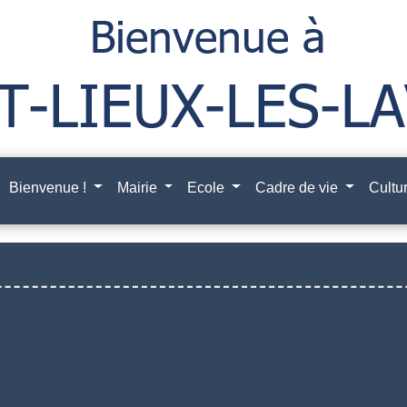
Bienvenue !
Mairie
Ecole
Cadre de vie
Cultur