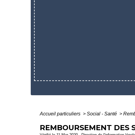
Accueil particuliers
>
Social - Santé
>
Rembo
REMBOURSEMENT DES SO
Vérifié le 11 Mar 2020 - Direction de l'information légal