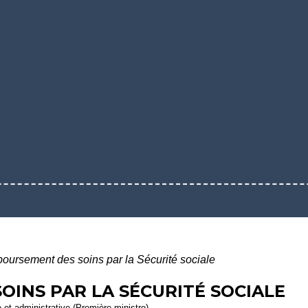
ursement des soins par la Sécurité sociale
INS PAR LA SÉCURITÉ SOCIALE
e et administrative (Première ministre)