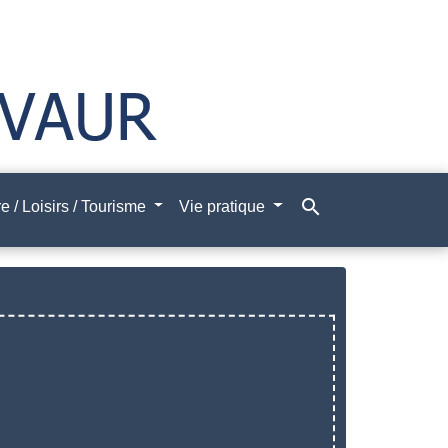
search
e / Loisirs / Tourisme
Vie pratique