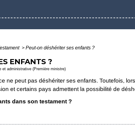
estament
>
Peut-on déshériter ses enfants ?
ES ENFANTS ?
le et administrative (Première ministre)
 ne peut pas déshériter ses enfants. Toutefois, lorsqu
ion et certains pays admettent la possibilité de déshé
fants dans son testament ?