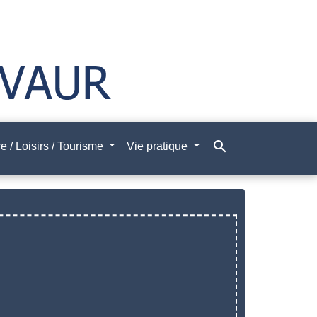
search
e / Loisirs / Tourisme
Vie pratique