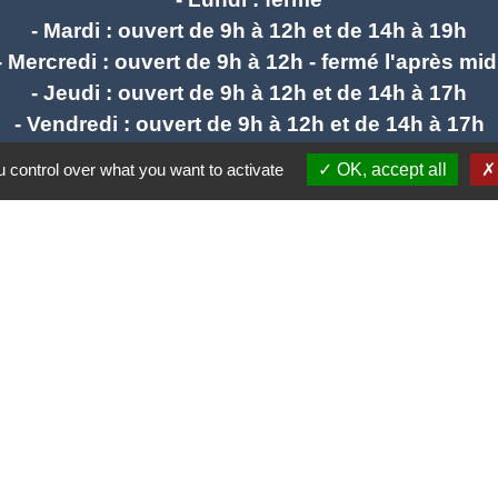
- Mardi : ouvert de 9h à 12h et de 14h à 19h
- Mercredi : ouvert de 9h à 12h - fermé l'après mid
- Jeudi : ouvert de 9h à 12h et de 14h à 17h
- Vendredi : ouvert de 9h à 12h et de 14h à 17h
 control over what you want to activate
OK, accept all
mail : stlieuxleslavaur.mairie@wanadoo.fr
Liens
e communes Tarn Agout
rn
mental du Tarn
anie