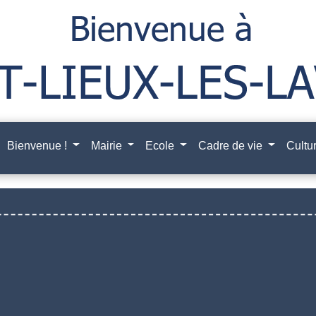
Bienvenue !
Mairie
Ecole
Cadre de vie
Cultur