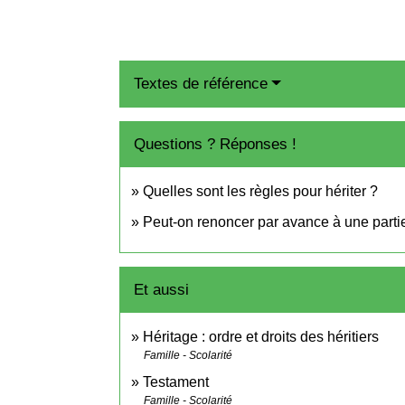
Textes de référence
Questions ? Réponses !
Quelles sont les règles pour hériter ?
Peut-on renoncer par avance à une parti
Et aussi
Héritage : ordre et droits des héritiers
Famille - Scolarité
Testament
Famille - Scolarité