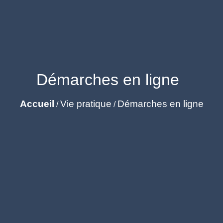
Démarches en ligne
Accueil
Vie pratique
Démarches en ligne
/
/