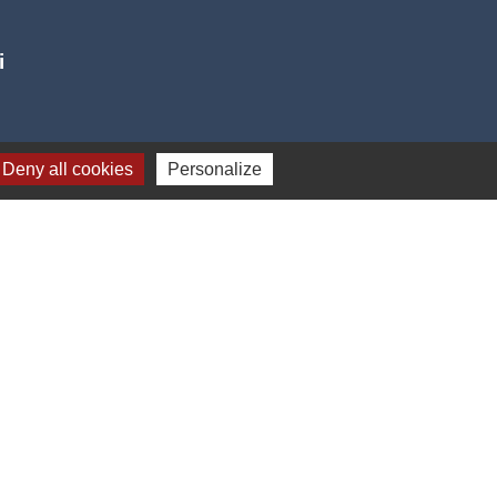
i
Deny all cookies
Personalize