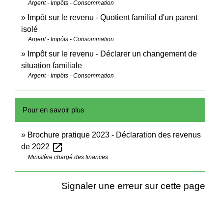
Argent - Impôts - Consommation
Impôt sur le revenu - Quotient familial d'un parent
isolé
Argent - Impôts - Consommation
Impôt sur le revenu - Déclarer un changement de
situation familiale
Argent - Impôts - Consommation
Pour en savoir plus
Brochure pratique 2023 - Déclaration des revenus
open_in_new
de 2022
Ministère chargé des finances
Signaler une erreur sur cette page