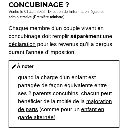
CONCUBINAGE ?
Vérifié le 01 Jan 2023 - Direction de l'information légale et
administrative (Première ministre)
Chaque membre d'un couple vivant en
concubinage doit remplir
séparément
une
déclaration
pour les revenus qu'il a perçus
durant l'année d'imposition.
À noter
edit
quand la charge d'un enfant est
partagée de façon équivalente entre
ses 2 parents concubins, chacun peut
bénéficier de la moitié de la
majoration
de parts
(comme pour un
enfant en
garde alternée
).