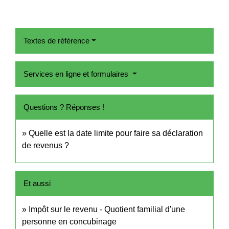
Textes de référence
Services en ligne et formulaires
Questions ? Réponses !
Quelle est la date limite pour faire sa déclaration
de revenus ?
Et aussi
Impôt sur le revenu - Quotient familial d'une
personne en concubinage