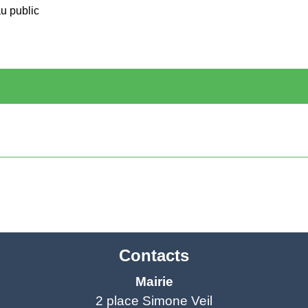
u public
Contacts
Mairie
2 place Simone Veil