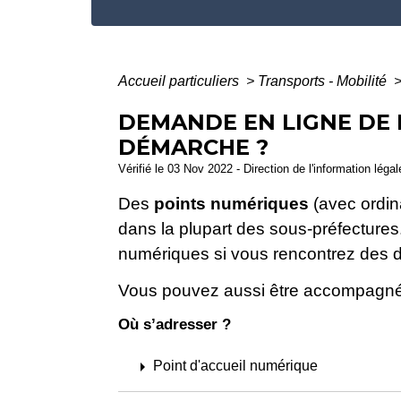
Accueil particuliers
>
Transports - Mobilité
DEMANDE EN LIGNE DE 
DÉMARCHE ?
Vérifié le 03 Nov 2022 - Direction de l'information léga
Des
points numériques
(avec ordin
dans la plupart des sous-préfecture
numériques si vous rencontrez des diff
Vous pouvez aussi être accompagné
Où s’adresser ?
arrow_right
Point d'accueil numérique