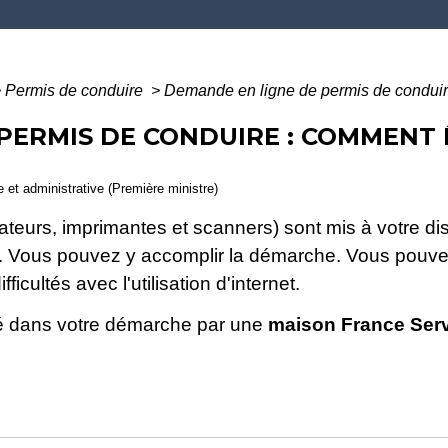
>
Permis de conduire
>
Demande en ligne de permis de conduir
PERMIS DE CONDUIRE : COMMENT 
le et administrative (Première ministre)
ateurs, imprimantes et scanners) sont mis à votre di
s. Vous pouvez y accomplir la démarche. Vous pouve
icultés avec l'utilisation d'internet.
 dans votre démarche par une
maison France Ser