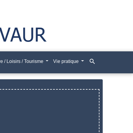
search
e / Loisirs / Tourisme
Vie pratique