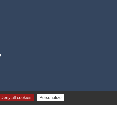
i
Deny all cookies
Personalize