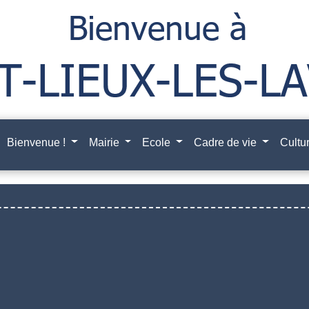
Bienvenue !
Mairie
Ecole
Cadre de vie
Cultur