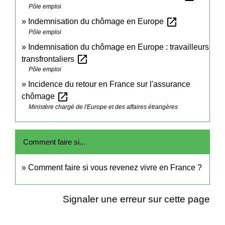
Pôle emploi
open_in_new
Indemnisation du chômage en Europe
Pôle emploi
Indemnisation du chômage en Europe : travailleurs
open_in_new
transfrontaliers
Pôle emploi
Incidence du retour en France sur l'assurance
open_in_new
chômage
Ministère chargé de l'Europe et des affaires étrangères
Comment faire si...
Comment faire si vous revenez vivre en France ?
Signaler une erreur sur cette page