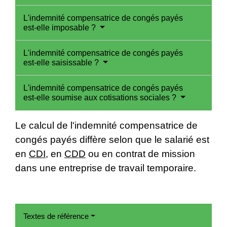
L'indemnité compensatrice de congés payés
est-elle imposable ?
L'indemnité compensatrice de congés payés
est-elle saisissable ?
L'indemnité compensatrice de congés payés
est-elle soumise aux cotisations sociales ?
Le calcul de l'indemnité compensatrice de
congés payés diffère selon que le salarié est
en
CDI
, en
CDD
ou en contrat de mission
dans une entreprise de travail temporaire.
Textes de référence