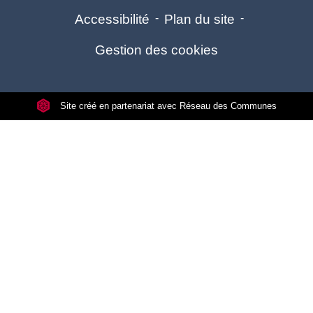
Accessibilité
-
Plan du site
-
Gestion des cookies
Site créé en partenariat avec Réseau des Communes