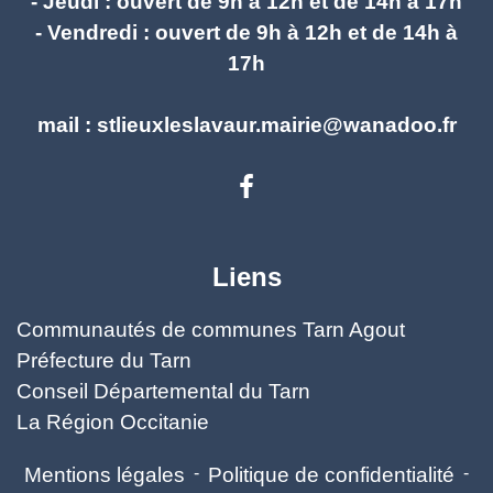
- Jeudi : ouvert de 9h à 12h et de 14h à 17h
- Vendredi : ouvert de 9h à 12h et de 14h à
17h
mail : stlieuxleslavaur.mairie@wanadoo.fr
Liens
Communautés de communes Tarn Agout
Préfecture du Tarn
Conseil Départemental du Tarn
La Région Occitanie
Mentions légales
-
Politique de confidentialité
-