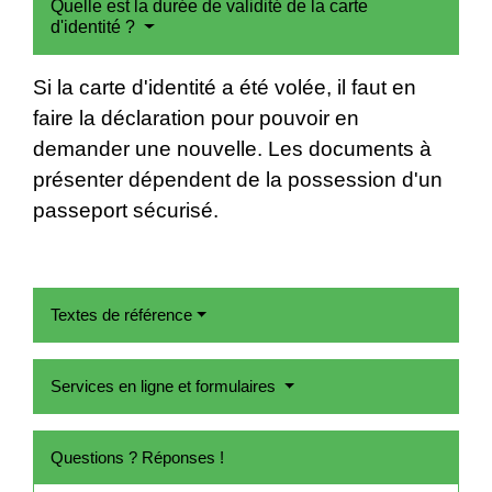
Quelle est la durée de validité de la carte
d'identité ?
Si la carte d'identité a été volée, il faut en
faire la déclaration pour pouvoir en
demander une nouvelle. Les documents à
présenter dépendent de la possession d'un
passeport sécurisé.
Textes de référence
Services en ligne et formulaires
Questions ? Réponses !