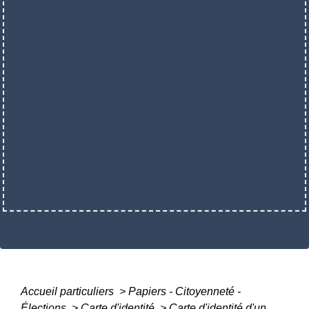
Accueil particuliers
>
Papiers - Citoyenneté -
Élections
>
Carte d'identité
>
Carte d'identité d'un