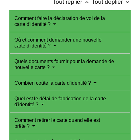
Tout replier
Tout déplier
keyboard_arrow_up
keyboard_arrow_down
Comment faire la déclaration de vol de la
carte d'identité ?
Où et comment demander une nouvelle
carte d'identité ?
Quels documents fournir pour la demande de
nouvelle carte ?
Combien coûte la carte d'identité ?
Quel est le délai de fabrication de la carte
d'identité ?
Comment retirer la carte quand elle est
prête ?