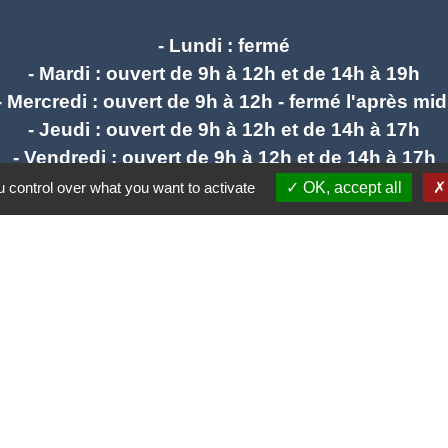
- Lundi : fermé
- Mardi : ouvert de 9h à 12h et de 14h à 19h
- Mercredi : ouvert de 9h à 12h - fermé l'après mid
- Jeudi : ouvert de 9h à 12h et de 14h à 17h
- Vendredi : ouvert de 9h à 12h et de 14h à 17h
 control over what you want to activate
OK, accept all
mail : stlieuxleslavaur.mairie@wanadoo.fr
Liens
e communes Tarn Agout
rn