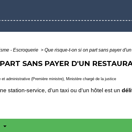
lisme - Escroquerie
>
Que risque-t-on si on part sans payer d'un
 PART SANS PAYER D'UN RESTAUR
le et administrative (Première ministre), Ministère chargé de la justice
ne station-service, d'un taxi ou d'un hôtel est un
déli
?