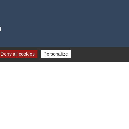
i
Deny all cookies
Personalize