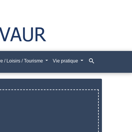
search
e / Loisirs / Tourisme
Vie pratique