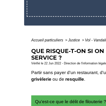
Accueil particuliers
>
Justice
>
Vol - Vanda
QUE RISQUE-T-ON SI ON
SERVICE ?
Vérifié le 22 Jun 2022 - Direction de l'information léga
Partir sans payer d'un restaurant, d'u
grivèlerie
ou de
resquille
.
Qu'est-ce que le délit de filouterie 