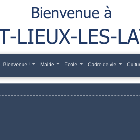
Bienvenue !
Mairie
Ecole
Cadre de vie
Cultur