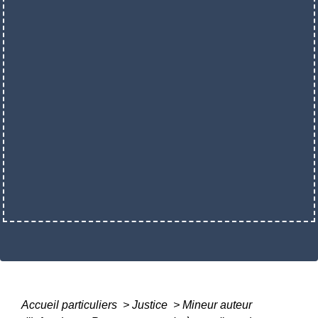
Accueil particuliers
>
Justice
>
Mineur auteur