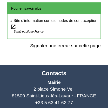
Pour en savoir plus
Site d'information sur les modes de contraception
open_in_new
Santé publique France
Signaler une erreur sur cette page
Contacts
Mairie
2 place Simone Veil
81500 Saint-Lieux-lès-Lavaur - FRANCE
+33 5 63 41 62 77